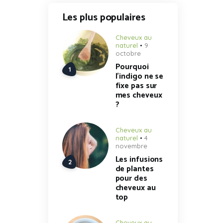
Les plus populaires
Cheveux au
naturel
9
octobre
Pourquoi
l’indigo ne se
fixe pas sur
mes cheveux
?
Cheveux au
naturel
4
novembre
Les infusions
de plantes
pour des
cheveux au
top
Cheveux au