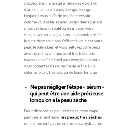
s’applique sur le visage à l’aide des doigts ou
d’un outil adapté (coton, éponge, éponge
konjac). Il vous suffit de procéder ensuite
comme vous le feriez avec un lait démaquillant
si vous utilisez un outil ou de masser votre
visage avec vos doigts dans le cas contraire. Par
la suite deux solutions s’offrent à vous: soit votre
peau le tolère bien et vous nettoyez votre peau
avec un nettoyant moussant très très doux
(savon saponifié à froid par exemple), soit vous
vous contentez de retirer l’huile grâce à un
coton imbibé d’hydrolat ou de lotion tonique.
Ne pas négliger l’étape « sérum »
qui peut être une aide précieuse
lorsqu’on a la peau sèche
Pas indispensable pour certaines, cette étape
peut réellement aider
les peaux très sèches
qui ne trouvent pas de crème assez hydratante