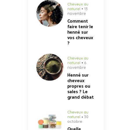
Cheveux au
naturel
13
novembre
Comment
faire tenir le
henné sur
vos cheveux
?
Cheveux au
naturel
6
novembre
Henné sur
cheveux
propres ou
sales ? Le
grand débat
Cheveux au
naturel
30
octobre
Quelle