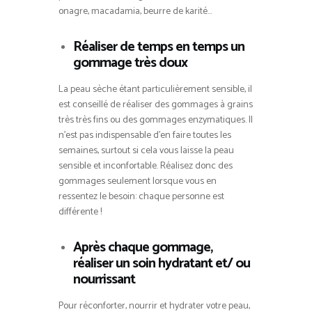
onagre, macadamia, beurre de karité…
Réaliser de temps en temps un
gommage très doux
La peau sèche étant particulièrement sensible, il
est conseillé de réaliser des gommages à grains
très très fins ou des gommages enzymatiques. Il
n’est pas indispensable d’en faire toutes les
semaines, surtout si cela vous laisse la peau
sensible et inconfortable. Réalisez donc des
gommages seulement lorsque vous en
ressentez le besoin: chaque personne est
différente !
Après chaque gommage,
réaliser un soin hydratant et/ ou
nourrissant
Pour réconforter, nourrir et hydrater votre peau,