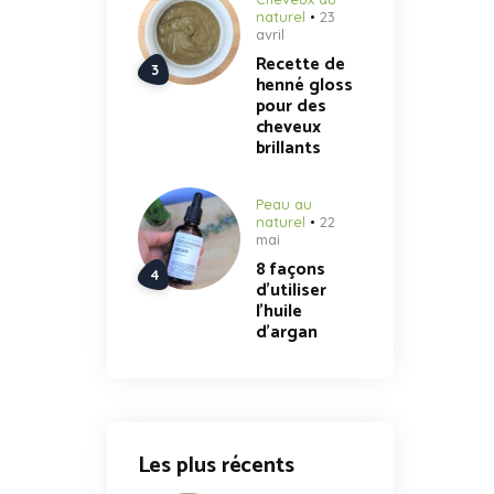
naturel
23
avril
Recette de
henné gloss
pour des
cheveux
brillants
Peau au
naturel
22
mai
8 façons
d’utiliser
l’huile
d’argan
Les plus récents