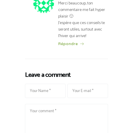
Merci beaucoup, ton
commentaire me fait hyper
plaisir 🙂
J’espère que ces conseils te
seront utiles, surtout avec
l’hiver qui arrive!
Répondre
Leave a comment