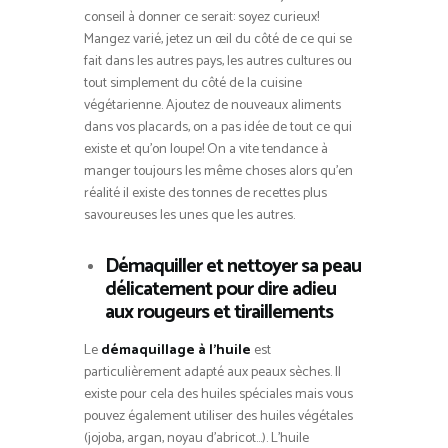
conseil à donner ce serait: soyez curieux!
Mangez varié, jetez un œil du côté de ce qui se
fait dans les autres pays, les autres cultures ou
tout simplement du côté de la cuisine
végétarienne. Ajoutez de nouveaux aliments
dans vos placards, on a pas idée de tout ce qui
existe et qu’on loupe! On a vite tendance à
manger toujours les même choses alors qu’en
réalité il existe des tonnes de recettes plus
savoureuses les unes que les autres.
Démaquiller et nettoyer sa peau
délicatement pour dire adieu
aux rougeurs et tiraillements
Le
démaquillage à l’huile
est
particulièrement adapté aux peaux sèches. Il
existe pour cela des huiles spéciales mais vous
pouvez également utiliser des huiles végétales
(jojoba, argan, noyau d’abricot…). L’huile