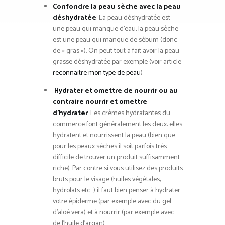
Confondre la peau sèche avec la peau
déshydratée
: La peau déshydratée est
une peau qui manque d’eau, la peau sèche
est une peau qui manque de sébum (donc
de « gras »). On peut tout a fait avoir la peau
grasse déshydratée par exemple (voir article
reconnaitre mon type de peau
)
Hydrater et omettre de nourrir ou au
contraire nourrir et omettre
d’hydrater
. Les crèmes hydratantes du
commerce font généralement les deux: elles
hydratent et nourrissent la peau (bien que
pour les peaux sèches il soit parfois très
difficile de trouver un produit suffisamment
riche). Par contre si vous utilisez des produits
bruts pour le visage (huiles végétales,
hydrolats etc…) il faut bien penser à hydrater
votre épiderme (par exemple avec du gel
d’aloé vera) et à nourrir (par exemple avec
de l’huile d’argan).