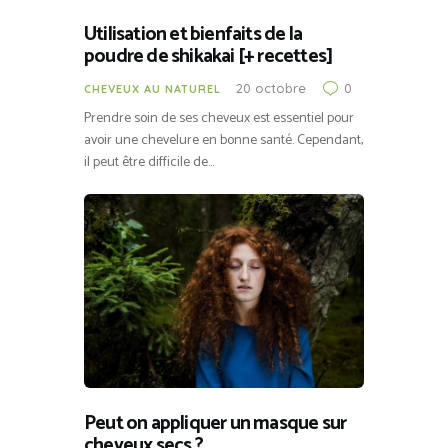
Utilisation et bienfaits de la
poudre de shikakai [+ recettes]
20 octobre
0
CHEVEUX AU NATUREL
Prendre soin de ses cheveux est essentiel pour
avoir une chevelure en bonne santé. Cependant,
il peut être difficile de…
Peut on appliquer un masque sur
cheveux secs ?