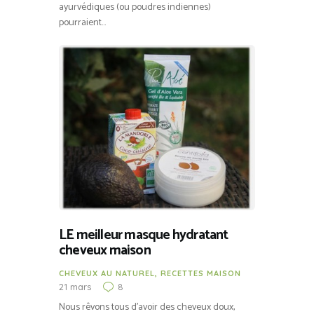
ayurvédiques (ou poudres indiennes)
pourraient…
LE meilleur masque hydratant
cheveux maison
CHEVEUX AU NATUREL
,
RECETTES MAISON
21 mars
8
Nous rêvons tous d’avoir des cheveux doux,