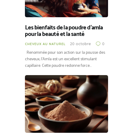
Les bienfaits de la poudre d’amla
pour la beauté et la santé
20 octobre
0
CHEVEUX AU NATUREL
Renommée pour son action sur la pousse des
cheveux, l’Amla est un excellent stimulant
capillaire. Cette poudre redonne force…