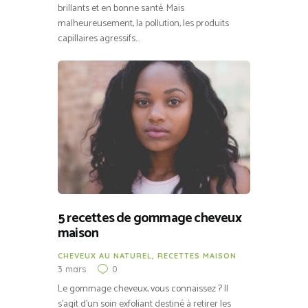
brillants et en bonne santé. Mais
malheureusement, la pollution, les produits
capillaires agressifs…
5 recettes de gommage cheveux
maison
CHEVEUX AU NATUREL
,
RECETTES MAISON
3 mars
0
Le gommage cheveux, vous connaissez ? Il
s’agit d’un soin exfoliant destiné à retirer les