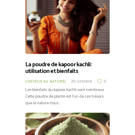
La poudre de kapoor kachli:
utilisation et bienfaits
20 octobre
0
CHEVEUX AU NATUREL
Les bienfaits du kapoor kachli sont nombreux.
Cette poudre de plante est l’un de ces trésors
que la nature nous…