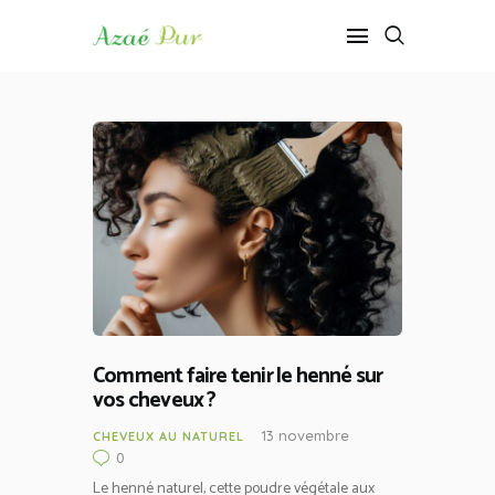
ACCUEIL
CHEVEUX AU NATUREL
PEAU AU NATUREL
RECETTES MAISON
Comment faire tenir le henné sur
vos cheveux ?
13 novembre
CHEVEUX AU NATUREL
0
Le henné naturel, cette poudre végétale aux